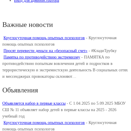
Вход для администратора
Важные новости
Круглосуточная помощь опытных психологов
-
Круглосуточная
помощь опытных психологов
Просят перевести деньги на «безопасный счет»
-
#КладиТрубку
Памятка по противодействию экстремизму
-
ПАМЯТКА по
противодействию попыткам вовлечения детей и подростков в
террористическую и экстремистскую деятельность В социальных сетях
и мессенджерах провокаторы склоняют…
Объявления
Объявляется набор в первые классы
-
С 1.04.2025 по 5.09.2025 МБОУ
СШ № 11 объявляет набор детей в первые классы на 2025 - 2026
учебный год
Круглосуточная помощь опытных психологов
-
Круглосуточная
помощь опытных психологов