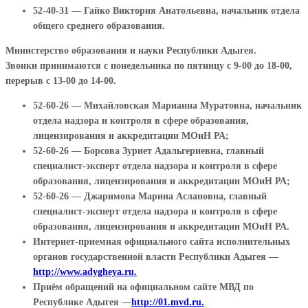
52-40-31 — Гайко Виктория Анатольевна, начальник отдела
общего среднего образования.
Министерство образования и науки Республики Адыгея.
Звонки принимаются с понедельника по пятницу с 9-00 до 18-00,
перерыв с 13-00 до 14-00.
52-60-26 — Михайловская Марианна Муратовна, начальник
отдела надзора и контроля в сфере образования,
лицензирования и аккредитации МОиН РА;
52-60-26 — Борсова Зуриет Адальгериевна, главный
специалист-эксперт отдела надзора и контроля в сфере
образования, лицензирования и аккредитации МОиН РА;
52-60-26 — Джаримова Марина Аслановна, главный
специалист-эксперт отдела надзора и контроля в сфере
образования, лицензирования и аккредитации МОиН РА.
Интернет-приемная официального сайта исполнительных
органов государственной власти Республики Адыгея —
http://www.adygheya.ru.
Приём обращений на официальном сайте МВД по
Республике Адыгея —
http://01.mvd.ru.