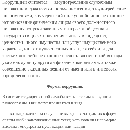
Коррупцией считается — злоупотребление служебным
положением, дача взятки, получение взятки, злоупотребление
полномочиями, коммерческий подкуп либо иное незаконное
использование физическим лицом своего должностного
положения вопреки законным интересам общества и
государства в целях получения выгоды в виде денег,
ценностей, иного имущества или услуг имущественного
характера, иных имущественных прав для себя или для
третьих лиц либо незаконное предоставление такой выгоды
указанному лицу другими физическими лицами, а также
совершение указанных деяний от имени или в интересах
юридического лица.
Формы коррупции.
В системе государственной службы весьма формы коррупции
разнообразны. Они могут проявляться в виде:
— вознаграждения за получение выгодных контрактов в форме
оплаты якобы консультационных услуг, установления непомерно
высоких гонораров за публикации или лекции;