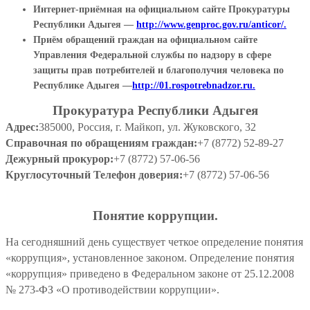
Интернет-приёмная на официальном сайте Прокуратуры
Республики Адыгея —
http://www.genproc.gov.ru/anticor/.
Приём обращений граждан на официальном сайте
Управления Федеральной службы по надзору в сфере
защиты прав потребителей и благополучия человека по
Республике Адыгея —
http://01.rospotrebnadzor.ru.
Прокуратура Республики Адыгея
Адрес:
385000, Россия, г. Майкоп, ул. Жуковского, 32
Справочная по обращениям граждан:
+7 (8772) 52-89-27
Дежурный прокурор:
+7 (8772) 57-06-56
Круглосуточный Телефон доверия:
+7 (8772) 57-06-56
Понятие коррупции.
На сегодняшний день существует четкое определение понятия
«коррупция», установленное законом. Определение понятия
«коррупция» приведено в Федеральном законе от 25.12.2008
№ 273-ФЗ «О противодействии коррупции».