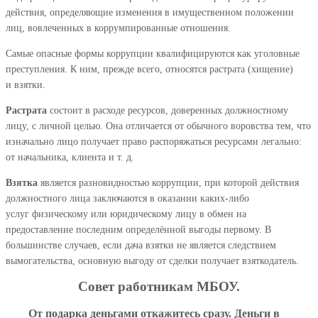
действия, определяющие изменения в имущественном положении
лиц, вовлеченных в коррумпированные отношения.
Самые опасные формы коррупции квалифицируются как уголовные
преступления. К ним, прежде всего, относятся растрата (хищение)
и взятки.
Растрата
состоит в расходе ресурсов, доверенных должностному
лицу, с личной целью. Она отличается от обычного воровства тем, что
изначально лицо получает право распоряжаться ресурсами легально:
от начальника, клиента и т. д.
Взятка
является разновидностью коррупции, при которой действия
должностного лица заключаются в оказании каких-либо
услуг физическому или юридическому лицу в обмен на
предоставление последним определённой выгоды первому. В
большинстве случаев, если дача взятки не является следствием
вымогательства, основную выгоду от сделки получает взяткодатель.
Совет работникам МБОУ.
От подарка деньгами откажитесь сразу. Деньги в