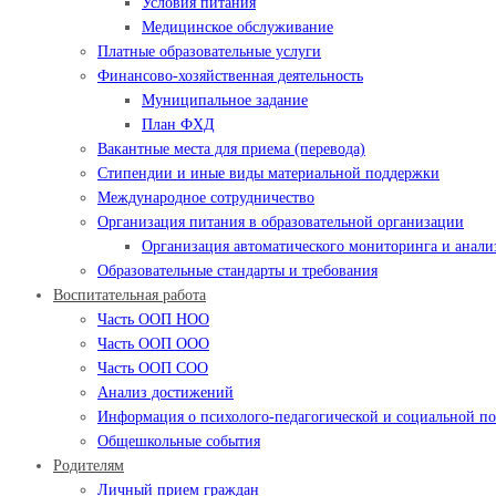
Условия питания
Медицинское обслуживание
Платные образовательные услуги
Финансово-хозяйственная деятельность
Муниципальное задание
План ФХД
Вакантные места для приема (перевода)
Стипендии и иные виды материальной поддержки
Международное сотрудничество
Организация питания в образовательной организации
Организация автоматического мониторинга и анализ
Образовательные стандарты и требования
Воспитательная работа
Часть ООП НОО
Часть ООП ООО
Часть ООП СОО
Анализ достижений
Информация о психолого-педагогической и социальной 
Общешкольные события
Родителям
Личный прием граждан