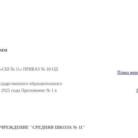
вательных программ
амм
У «СШ № 11» ПРИКАЗ № 10-ОД
Плана мер
ударственного образовательного
 2025 годы Приложение № 1 к
РЕЖДЕНИЕ "СРЕДНЯЯ ШКОЛА № 11"