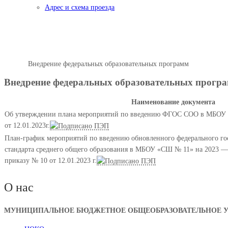
Адрес и схема проезда
Внедрение федеральных образо
Главная
Внедрение федеральных образовательных программ
Внедрение федеральных образовательных прогр
Наименование документа
Об утверждении плана мероприятий по введению ФГОС СОО в МБО
от 12.01.2023г.
План-график мероприятий по введению обновленного федерального гос
стандарта среднего общего образования в МБОУ «СШ № 11» на 2023 —
приказу № 10 от 12.01.2023 г.
О нас
МУНИЦИПАЛЬНОЕ БЮДЖЕТНОЕ ОБЩЕОБРАЗОВАТЕЛЬНОЕ УЧ