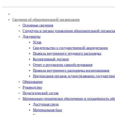
Сведения об образовательной организации
Основные сведения
Структура и органы управления образовательной организ
Документы
Устав
Свидетельство о государственной аккредитации
Правила внутреннего трудового распорядка
Коллективный договор
Отчет о результатах самообследования
Правила внутреннего распорядка воспитанников
Предписания органов осуществляющих государствен
Образование
Руководство
Педагогический состав
Материально-техническое обеспечение и оснащённость обр
Доступная среда
Материальная база