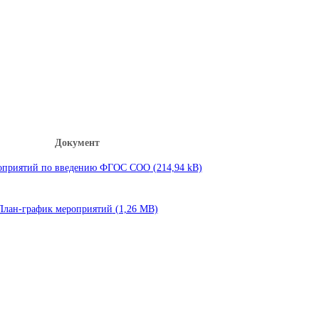
Документ
оприятий по введению ФГОС СОО
План-график мероприятий