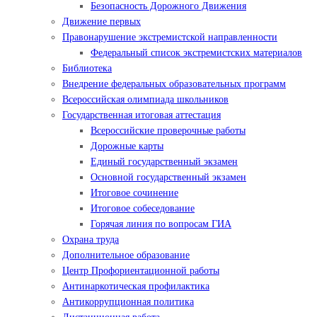
Безопасность Дорожного Движения
Движение первых
Правонарушение экстремистской направленности
Федеральный список экстремистских материалов
Библиотека
Внедрение федеральных образовательных программ
Всероссийская олимпиада школьников
Государственная итоговая аттестация
Всероссийские проверочные работы
Дорожные карты
Единый государственный экзамен
Основной государственный экзамен
Итоговое сочинение
Итоговое собеседование
Горячая линия по вопросам ГИА
Охрана труда
Дополнительное образование
Центр Профориентационной работы
Антинаркотическая профилактика
Антикоррупционная политика