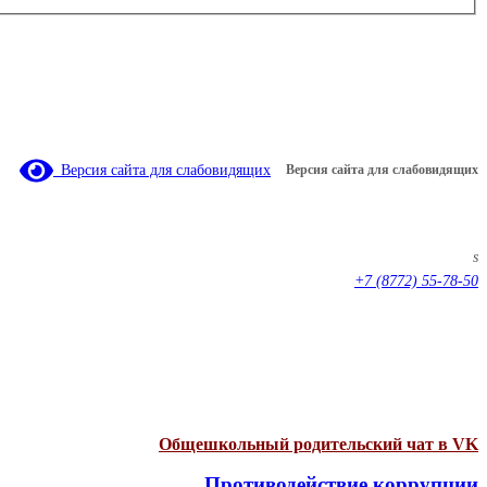
Версия сайта для слабовидящих
Версия сайта для слабовидящих
s
+7 (8772) 55-78-50
Общешкольный родительский чат в VK
Противодействие коррупции