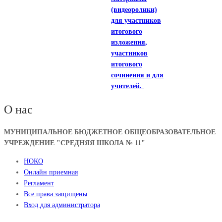
(видеоролики)
для участников
итогового
изложения,
участников
итогового
сочинения и для
учителей.
О нас
МУНИЦИПАЛЬНОЕ БЮДЖЕТНОЕ ОБЩЕОБРАЗОВАТЕЛЬНОЕ
УЧРЕЖДЕНИЕ "СРЕДНЯЯ ШКОЛА № 11"
НОКО
Онлайн приемная
Регламент
Все права защищены
Вход для администратора