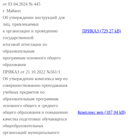
от 03.04.2024 № 445
г. Майкоп
Об утверждении инструкций для
лиц, привлекаемых
к организации и проведению
ПРИКАЗ
государственной
итоговой аттестации по
образовательным
программам основного общего
образования
ПРИКАЗ от 21.10.2022 №561/1
Об утверждении комплекса мер по
совершенствованию преподавания
учебных предметов по
образовательным программам
основного общего и среднего
общего образования и повышению
Комплекс мер
качества подготовки обучающихся
общеобразовательных
организаций муниципального