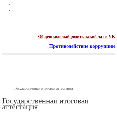
Общешкольный родительский чат в VK
Противодействие коррупции
Menu
Государственная итоговая
аттестация
Главная
Государственная итоговая аттестация
Государственная итоговая
аттестация