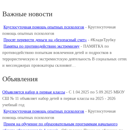
Важные новости
Круглосуточная помощь опытных психологов
-
Круглосуточная
помощь опытных психологов
Просят перевести деньги на «безопасный счет»
-
#КладиТрубку
Памятка по противодействию экстремизму
-
ПАМЯТКА по
противодействию попыткам вовлечения детей и подростков в
террористическую и экстремистскую деятельность В социальных сетях
и мессенджерах провокаторы склоняют…
Объявления
Объявляется набор в первые классы
-
С 1.04.2025 по 5.09.2025 МБОУ
СШ № 11 объявляет набор детей в первые классы на 2025 - 2026
учебный год
Круглосуточная помощь опытных психологов
-
Круглосуточная
помощь опытных психологов
Прием на обучение по образовательным программам начального