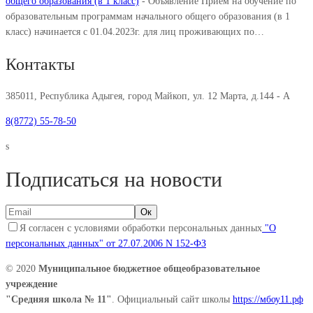
общего образования (в 1 класс)
-
Объявление Прием на обучение по
образовательным программам начального общего образования (в 1
класс) начинается с 01.04.2023г. для лиц проживающих по…
Контакты
385011, Республика Адыгея, город Майкоп, ул. 12 Марта, д.144 - А
8(8772) 55-78-50
s
Подписаться на новости
Я согласен с условиями обработки персональных данных
"О
персональных данных" от 27.07.2006 N 152-ФЗ
© 2020
Муниципальное бюджетное общеобразовательное
учреждение
"Средняя школа № 11"
. Официальный сайт школы
https://мбоу11.рф