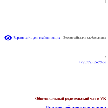
Версия сайта для слабовидящих
Версия сайта для слабовидящих
s
+7 (8772) 55-78-50
Общешкольный родительский чат в VK
Противодействие коррупции