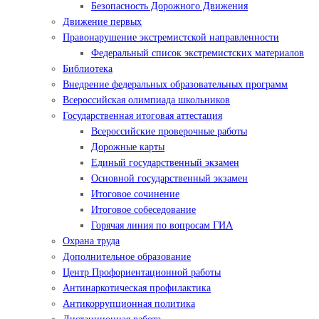
Безопасность Дорожного Движения
Движение первых
Правонарушение экстремистской направленности
Федеральный список экстремистских материалов
Библиотека
Внедрение федеральных образовательных программ
Всероссийская олимпиада школьников
Государственная итоговая аттестация
Всероссийские проверочные работы
Дорожные карты
Единый государственный экзамен
Основной государственный экзамен
Итоговое сочинение
Итоговое собеседование
Горячая линия по вопросам ГИА
Охрана труда
Дополнительное образование
Центр Профориентационной работы
Антинаркотическая профилактика
Антикоррупционная политика