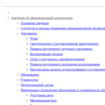
Сведения об образовательной организации
Основные сведения
Структура и органы управления образовательной организ
Документы
Устав
Свидетельство о государственной аккредитации
Правила внутреннего трудового распорядка
Коллективный договор
Отчет о результатах самообследования
Правила внутреннего распорядка воспитанников
Предписания органов осуществляющих государствен
Образование
Руководство
Педагогический состав
Материально-техническое обеспечение и оснащённость обр
Доступная среда
Материальная база