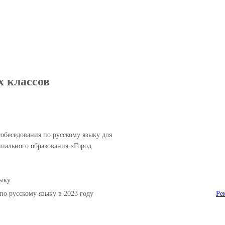
классов
обеседования по русскому языку для
пального образования «Город
зыку
о русскому языку в 2023 году
Ре