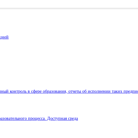
ацией
ный контроль в сфере образования, отчеты об исполнении таких предпи
азовательного процесса. Доступная среда