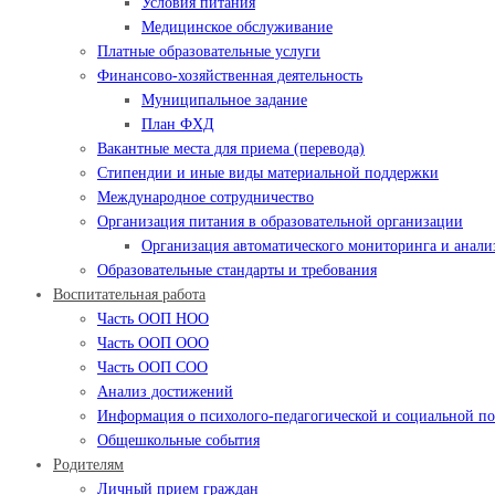
Условия питания
Медицинское обслуживание
Платные образовательные услуги
Финансово-хозяйственная деятельность
Муниципальное задание
План ФХД
Вакантные места для приема (перевода)
Стипендии и иные виды материальной поддержки
Международное сотрудничество
Организация питания в образовательной организации
Организация автоматического мониторинга и анализ
Образовательные стандарты и требования
Воспитательная работа
Часть ООП НОО
Часть ООП ООО
Часть ООП СОО
Анализ достижений
Информация о психолого-педагогической и социальной 
Общешкольные события
Родителям
Личный прием граждан