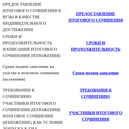
ПРЕДОСТАВЛЕНИЕ
ИТОГОВОГО СОЧИНЕНИЯ В
ПРЕДОСТАВЛЕНИЕ
ВУЗЫ В КАЧЕСТВЕ
ИТОГОВОГО СОЧИНЕНИЯ
ИНДИВИДУАЛЬНОГО
ДОСТИЖЕНИЯ
СРОКИ И
ПРОДОЛЖИТЕЛЬНОСТЬ
СРОКИ И
НАПИСАНИЯ ИТОГОВОГО
ПРОДОЛЖИТЕЛЬНОСТЬ
СОЧИНЕНИЯ (ИЗЛОЖЕНИЯ)
Сроки подачи заявления на
участие в итоговом сочинении
Сроки подачи заявления
(изложении)
ТРЕБОВАНИЯ К
ТРЕБОВАНИЯ К
СОЧИНЕНИЮ
СОЧИНЕНИЮ
УЧАСТНИКИ ИТОГОВОГО
СОЧИНЕНИЯ (ИЗЛОЖЕНИЯ)
УЧАСТНИКИ ИТОГОВОГО
ИТОГОВОЕ СОЧИНЕНИЕ
СОЧИНЕНИЯ
(ИЗЛОЖЕНИЕ) КАК УСЛОВИЕ
ДОПУСКА К ГИА