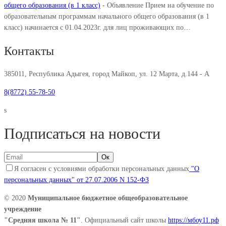
общего образования (в 1 класс)
-
Объявление Прием на обучение по
образовательным программам начального общего образования (в 1
класс) начинается с 01.04.2023г. для лиц проживающих по…
Контакты
385011, Республика Адыгея, город Майкоп, ул. 12 Марта, д.144 - А
8(8772) 55-78-50
s
Подписаться на новости
Я согласен с условиями обработки персональных данных
"О
персональных данных" от 27.07.2006 N 152-ФЗ
© 2020
Муниципальное бюджетное общеобразовательное
учреждение
"Средняя школа № 11"
. Официальный сайт школы
https://мбоу11.рф