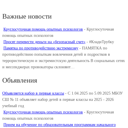
Важные новости
Круглосуточная помощь опытных психологов
-
Круглосуточная
помощь опытных психологов
Просят перевести деньги на «безопасный счет»
-
#КладиТрубку
Памятка по противодействию экстремизму
-
ПАМЯТКА по
противодействию попыткам вовлечения детей и подростков в
террористическую и экстремистскую деятельность В социальных сетях
и мессенджерах провокаторы склоняют…
Объявления
Объявляется набор в первые классы
-
С 1.04.2025 по 5.09.2025 МБОУ
СШ № 11 объявляет набор детей в первые классы на 2025 - 2026
учебный год
Круглосуточная помощь опытных психологов
-
Круглосуточная
помощь опытных психологов
Прием на обучение по образовательным программам начального