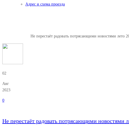
Адрес и схема проезда
Не перестаёт радовать потряса
Главная
Новости
Не перестаёт радовать потрясающими новостями лето 2
02
Авг
2023
0
Не перестаёт радовать потрясающими новостями л