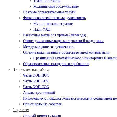
Условия питания
Медицинское обслуживание
Платные образовательные услуги
Финансово-хозяйственная деятельность
Муниципальное задание
План ФХД
Вакантные места для приема (перевода)
Стипендии и иные виды материальной поддержки
Международное сотрудничество
Организация питания в образовательной организации
Организация автоматического мониторинга и анализ
Образовательные стандарты и требования
Воспитательная работа
Часть ООП НОО
Часть ООП ООО
Часть ООП СОО
Анализ достижений
Информация о психолого-педагогической и социальной 
Общешкольные события
Родителям
Личный прием граждан