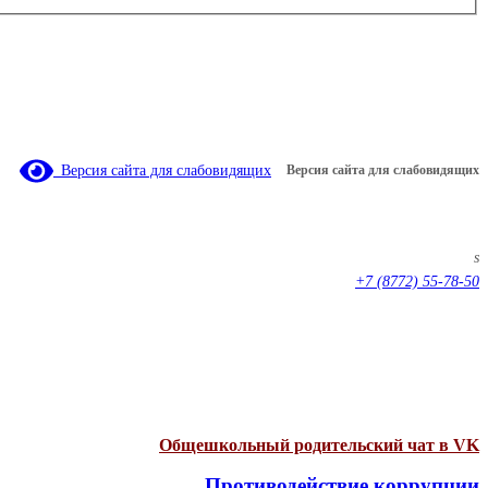
Версия сайта для слабовидящих
Версия сайта для слабовидящих
s
+7 (8772) 55-78-50
Общешкольный родительский чат в VK
Противодействие коррупции