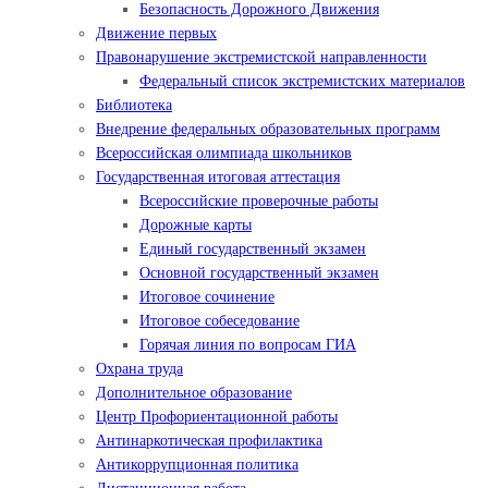
Безопасность Дорожного Движения
Движение первых
Правонарушение экстремистской направленности
Федеральный список экстремистских материалов
Библиотека
Внедрение федеральных образовательных программ
Всероссийская олимпиада школьников
Государственная итоговая аттестация
Всероссийские проверочные работы
Дорожные карты
Единый государственный экзамен
Основной государственный экзамен
Итоговое сочинение
Итоговое собеседование
Горячая линия по вопросам ГИА
Охрана труда
Дополнительное образование
Центр Профориентационной работы
Антинаркотическая профилактика
Антикоррупционная политика