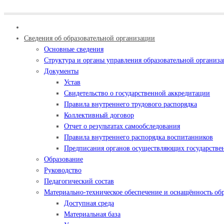
Сведения об образовательной организации
Основные сведения
Структура и органы управления образовательной организ
Документы
Устав
Свидетельство о государственной аккредитации
Правила внутреннего трудового распорядка
Коллективный договор
Отчет о результатах самообследования
Правила внутреннего распорядка воспитанников
Предписания органов осуществляющих государствен
Образование
Руководство
Педагогический состав
Материально-техническое обеспечение и оснащённость обр
Доступная среда
Материальная база