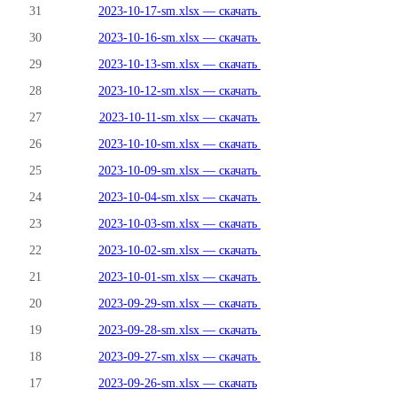
31
2023-10-17-sm.xlsx — скачать
30
2023-10-16-sm.xlsx — скачать
29
2023-10-13-sm.xlsx — скачать
28
2023-10-12-sm.xlsx — скачать
27
2023-10-11-sm.xlsx — скачать
26
2023-10-10-sm.xlsx — скачать
25
2023-10-09-sm.xlsx — скачать
24
2023-10-04-sm.xlsx — скачать
23
2023-10-03-sm.xlsx — скачать
22
2023-10-02-sm.xlsx — скачать
21
2023-10-01-sm.xlsx — скачать
20
2023-09-29-sm.xlsx — скачать
19
2023-09-28-sm.xlsx — скачать
18
2023-09-27-sm.xlsx — скачать
17
2023-09-26-sm.xlsx — скачать