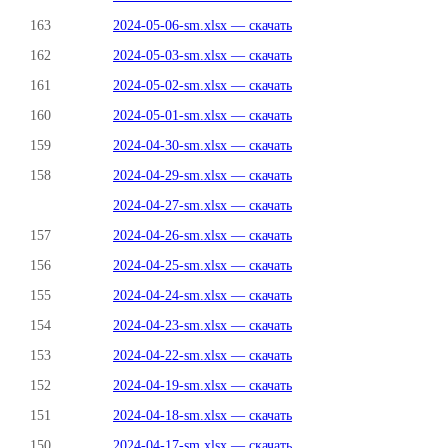
163
2024-05-06-sm.xlsx — скачать
162
2024-05-03-sm.xlsx — скачать
161
2024-05-02-sm.xlsx — скачать
160
2024-05-01-sm.xlsx — скачать
159
2024-04-30-sm.xlsx — скачать
158
2024-04-29-sm.xlsx — скачать
2024-04-27-sm.xlsx — скачать
157
2024-04-26-sm.xlsx — скачать
156
2024-04-25-sm.xlsx — скачать
155
2024-04-24-sm.xlsx — скачать
154
2024-04-23-sm.xlsx — скачать
153
2024-04-22-sm.xlsx — скачать
152
2024-04-19-sm.xlsx — скачать
151
2024-04-18-sm.xlsx — скачать
150
2024-04-17-sm.xlsx — скачать