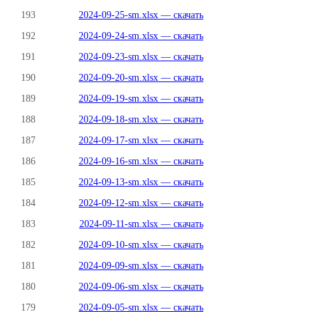
193
2024-09-25-sm.xlsx — скачать
192
2024-09-24-sm.xlsx — скачать
191
2024-09-23-sm.xlsx — скачать
190
2024-09-20-sm.xlsx — скачать
189
2024-09-19-sm.xlsx — скачать
188
2024-09-18-sm.xlsx — скачать
187
2024-09-17-sm.xlsx — скачать
186
2024-09-16-sm.xlsx — скачать
185
2024-09-13-sm.xlsx — скачать
184
2024-09-12-sm.xlsx — скачать
183
2024-09-11-sm.xlsx — скачать
182
2024-09-10-sm.xlsx — скачать
181
2024-09-09-sm.xlsx — скачать
180
2024-09-06-sm.xlsx — скачать
179
2024-09-05-sm.xlsx — скачать