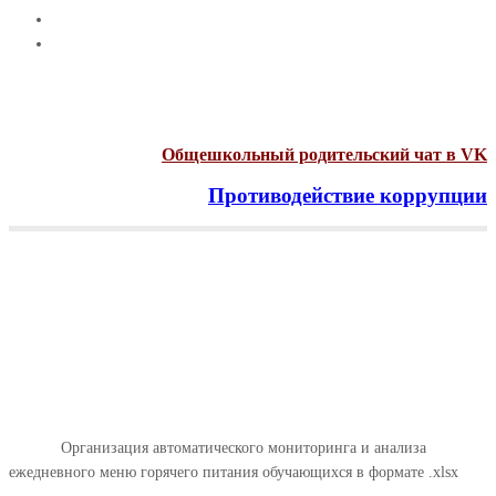
Общешкольный родительский чат в VK
Противодействие коррупции
Menu
Организация автоматического
мониторинга и анализа
ежедневного меню горячего
питания обучающихся в
формате .xlsx
Главная
Организация автоматического мониторинга и анализа
ежедневного меню горячего питания обучающихся в формате .xlsx