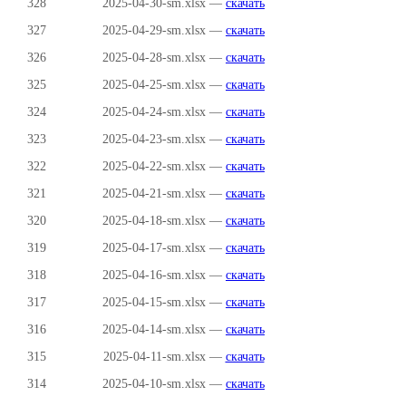
328
2025-04-30-sm.xlsx —
скачать
327
2025-04-29-sm.xlsx —
скачать
326
2025-04-28-sm.xlsx —
скачать
325
2025-04-25-sm.xlsx —
скачать
324
2025-04-24-sm.xlsx —
скачать
323
2025-04-23-sm.xlsx —
скачать
322
2025-04-22-sm.xlsx —
скачать
321
2025-04-21-sm.xlsx —
скачать
320
2025-04-18-sm.xlsx —
скачать
319
2025-04-17-sm.xlsx —
скачать
318
2025-04-16-sm.xlsx —
скачать
317
2025-04-15-sm.xlsx —
скачать
316
2025-04-14-sm.xlsx —
скачать
315
2025-04-11-sm.xlsx —
скачать
314
2025-04-10-sm.xlsx —
скачать