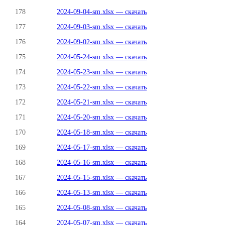
178
2024-09-04-sm.xlsx — скачать
177
2024-09-03-sm.xlsx — скачать
176
2024-09-02-sm.xlsx — скачать
175
2024-05-24-sm.xlsx — скачать
174
2024-05-23-sm.xlsx — скачать
173
2024-05-22-sm.xlsx — скачать
172
2024-05-21-sm.xlsx — скачать
171
2024-05-20-sm.xlsx — скачать
170
2024-05-18-sm.xlsx — скачать
169
2024-05-17-sm.xlsx — скачать
168
2024-05-16-sm.xlsx — скачать
167
2024-05-15-sm.xlsx — скачать
166
2024-05-13-sm.xlsx — скачать
165
2024-05-08-sm.xlsx — скачать
164
2024-05-07-sm.xlsx — скачать