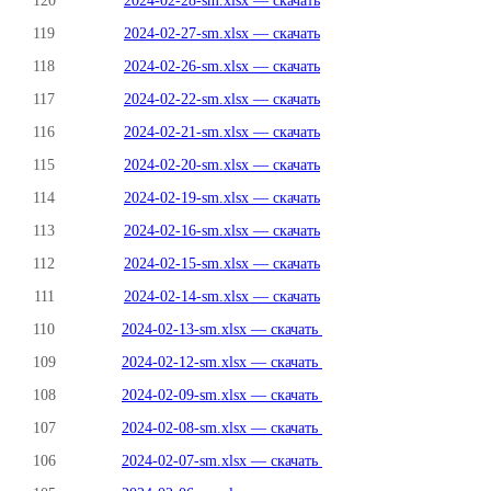
120
2024-02-28-sm.xlsx — скачать
119
2024-02-27-sm.xlsx — скачать
118
2024-02-26-sm.xlsx — скачать
117
2024-02-22-sm.xlsx — скачать
116
2024-02-21-sm.xlsx — скачать
115
2024-02-20-sm.xlsx — скачать
114
2024-02-19-sm.xlsx — скачать
113
2024-02-16-sm.xlsx — скачать
112
2024-02-15-sm.xlsx — скачать
111
2024-02-14-sm.xlsx — скачать
110
2024-02-13-sm.xlsx — скачать
109
2024-02-12-sm.xlsx — скачать
108
2024-02-09-sm.xlsx — скачать
107
2024-02-08-sm.xlsx — скачать
106
2024-02-07-sm.xlsx — скачать