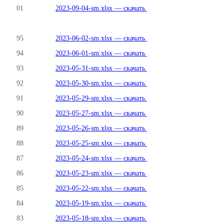
01
2023-09-04-sm.xlsx — скачать
95
2023-06-02-sm.xlsx — скачать
94
2023-06-01-sm.xlsx — скачать
93
2023-05-31-sm.xlsx — скачать
92
2023-05-30-sm.xlsx — скачать
91
2023-05-29-sm.xlsx — скачать
90
2023-05-27-sm.xlsx — скачать
89
2023-05-26-sm.xlsx — скачать
88
2023-05-25-sm.xlsx — скачать
87
2023-05-24-sm.xlsx — скачать
86
2023-05-23-sm.xlsx — скачать
85
2023-05-22-sm.xlsx — скачать
84
2023-05-19-sm.xlsx — скачать
83
2023-05-18-sm.xlsx — скачать