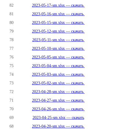
82
2023-05-17-sm.xlsx — скачать
81
2023-05-16-sm.xlsx — скачать
80
2023-05-15-sm.xlsx — скачать
79
2023-05-12-sm.xlsx — скачать
78
2023-05-11-sm.xlsx — скачать
77
2023-05-10-sm.xlsx — скачать
76
2023-05-05-sm.xlsx — скачать
75
2023-05-04-sm.xlsx — скачать
74
2023-05-03-sm.xlsx — скачать
73
2023-05-02-sm.xlsx — скачать
72
2023-04-28-sm.xlsx — скачать
71
2023-04-27-sm.xlsx — скачать
70
2023-04-26-sm.xlsx — скачать
69
2023-04-25-sm.xlsx — скачать
68
2023-04-20-sm.xlsx — скачать