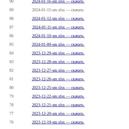
90
2024-01-16-sm.xlsx — скачать
89
2024-01-15-sm.xlsx — скачать
88
2024-01-12-sm.xlsx — скачать
87
2024-01-11-sm.xlsx — скачать
86
2024-01-10-sm.xlsx — скачать
85
2024-01-09-sm.xlsx — скачать
84
2023-12-29-sm.xlsx — скачать
83
2023-12-28-sm.xlsx — скачать
82
2023-12-27-sm.xlsx — скачать
81
2023-12-26-sm.xlsx — скачать
80
2023-12-25-sm.xlsx — скачать
79
2023-12-22-sm.xlsx — скачать
78
2023-12-21-sm.xlsx — скачать
77
2023-12-20-sm.xlsx — скачать
76
2023-12-19-sm.xlsx — скачать