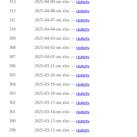
313
2025-04-09-sm.xlsx —
скачать
312
2025-04-08-sm.xlsx —
скачать
311
2025-04-07-sm.xlsx —
скачать
310
2025-04-04-sm.xlsx —
скачать
309
2025-04-03-sm.xlsx —
скачать
308
2025-04-02-sm.xlsx —
скачать
307
2025-04-01-sm.xlsx —
скачать
306
2025-03-21-sm.xlsx —
скачать
305
2025-03-20-sm.xlsx —
скачать
304
2025-03-19-sm.xlsx —
скачать
303
2025-03-18-sm.xlsx —
скачать
302
2025-03-17-sm.xlsx —
скачать
301
2025-03-14-sm.xlsx —
скачать
300
2025-03-13-sm.xlsx —
скачать
299
2025-03-12-sm.xlsx —
скачать