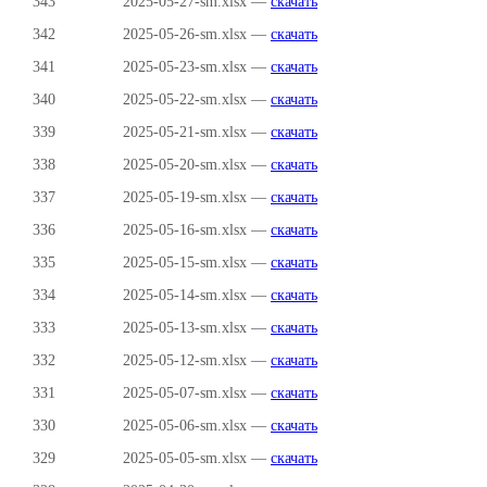
343
2025-05-27-sm.xlsx —
скачать
342
2025-05-26-sm.xlsx —
скачать
341
2025-05-23-sm.xlsx —
скачать
340
2025-05-22-sm.xlsx —
скачать
339
2025-05-21-sm.xlsx —
скачать
338
2025-05-20-sm.xlsx —
скачать
337
2025-05-19-sm.xlsx —
скачать
336
2025-05-16-sm.xlsx —
скачать
335
2025-05-15-sm.xlsx —
скачать
334
2025-05-14-sm.xlsx —
скачать
333
2025-05-13-sm.xlsx —
скачать
332
2025-05-12-sm.xlsx —
скачать
331
2025-05-07-sm.xlsx —
скачать
330
2025-05-06-sm.xlsx —
скачать
329
2025-05-05-sm.xlsx —
скачать