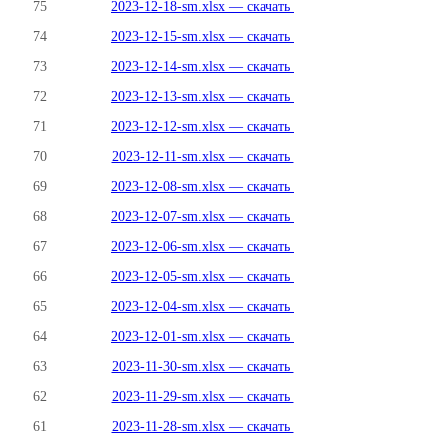
75
2023-12-18-sm.xlsx — скачать
74
2023-12-15-sm.xlsx — скачать
73
2023-12-14-sm.xlsx — скачать
72
2023-12-13-sm.xlsx — скачать
71
2023-12-12-sm.xlsx — скачать
70
2023-12-11-sm.xlsx — скачать
69
2023-12-08-sm.xlsx — скачать
68
2023-12-07-sm.xlsx — скачать
67
2023-12-06-sm.xlsx — скачать
66
2023-12-05-sm.xlsx — скачать
65
2023-12-04-sm.xlsx — скачать
64
2023-12-01-sm.xlsx — скачать
63
2023-11-30-sm.xlsx — скачать
62
2023-11-29-sm.xlsx — скачать
61
2023-11-28-sm.xlsx — скачать