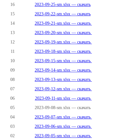
16
2023-09-25-sm.xlsx — скачать
15
2023-09-22-sm.xlsx — скачать
14
2023-09-21-sm.xlsx — скачать
13
2023-09-20-sm.xlsx — скачать
12
2023-09-19-sm.xlsx — скачать
11
2023-09-18-sm.xlsx — скачать
10
2023-09-15-sm.xlsx — скачать
09
2023-09-14-sm.xlsx — скачать
08
2023-09-13-sm.xlsx — скачать
07
2023-09-12-sm.xlsx — скачать
06
2023-09-11-sm.xlsx — скачать
05
2023-09-08-sm.xlsx — скачать
04
2023-09-07-sm.xlsx — скачать
03
2023-09-06-sm.xlsx — скачать
02
2023-09-05-sm.xlsx — скачать