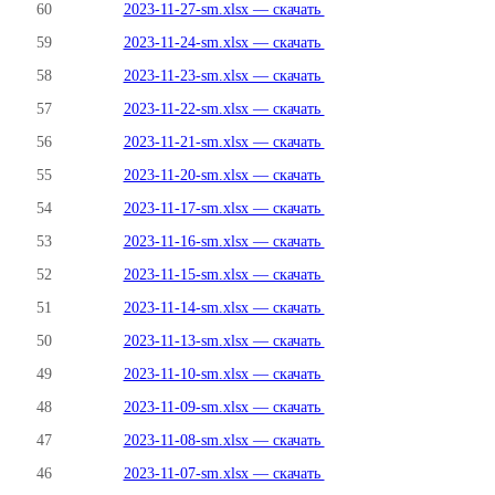
60
2023-11-27-sm.xlsx — скачать
59
2023-11-24-sm.xlsx — скачать
58
2023-11-23-sm.xlsx — скачать
57
2023-11-22-sm.xlsx — скачать
56
2023-11-21-sm.xlsx — скачать
55
2023-11-20-sm.xlsx — скачать
54
2023-11-17-sm.xlsx — скачать
53
2023-11-16-sm.xlsx — скачать
52
2023-11-15-sm.xlsx — скачать
51
2023-11-14-sm.xlsx — скачать
50
2023-11-13-sm.xlsx — скачать
49
2023-11-10-sm.xlsx — скачать
48
2023-11-09-sm.xlsx — скачать
47
2023-11-08-sm.xlsx — скачать
46
2023-11-07-sm.xlsx — скачать