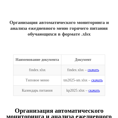
Организация автоматического мониторинга и
анализа ежедневного меню горячего питания
обучающихся в формате .xlsx
Наименование документа
Документ
findex.xlsx
findex.xlsx –
скачать
Типовое меню
tm2025-sm.xlsx –
скачать
Календарь питания
kp2025.xlsx –
скачать
Организация автоматического
мониторинга и анализа ежедневного