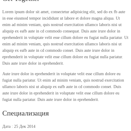
Lorem ipsum dolor sit amet, consectetur adipisicing elit, sed do ex fb aute
in esse eiusmod tempor incididunt ut labore et dolore magna aliqua. Ut
enim ad minim veniam, quis nostrud exercitation ullamco laboris nisi ut
aliquip ex eafb aute in cd commodo consequat. Duis aute irure dolor in
eprehenderit in voluptate velit esse cillum dolore eu fugiat nulla pariatur. Ut
enim ad minim veniam, quis nostrud exercitation ullamco laboris nisi ut
aliquip ex eafb aute in cd commodo conset. Duis aute irure dolor in
eprehenderit in voluptate velit esse cillum dolore eu fugiat nulla pariatur.
Duis aute irure dolor in eprehenderit.
Aute irure dolor in eprehenderit in voluptate velit esse cillum dolore eu
fugiat nulla pariatur. Ut enim ad minim veniam, quis nostrud exercitation
ullamco laboris nisi ut aliquip ex eafb aute in cd commodo conset. Duis
aute irure dolor in eprehenderit in voluptate velit esse cillum dolore eu
fugiat nulla pariatur. Duis aute irure dolor in eprehenderit.
Специализация
Дата : 25 Дек 2014