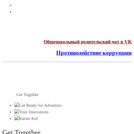
Общешкольный родительский чат в VK
Противодействие коррупции
Menu
Get Together
Главная
Get Together
Get Together