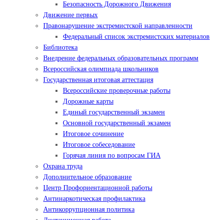
Безопасность Дорожного Движения
Движение первых
Правонарушение экстремистской направленности
Федеральный список экстремистских материалов
Библиотека
Внедрение федеральных образовательных программ
Всероссийская олимпиада школьников
Государственная итоговая аттестация
Всероссийские проверочные работы
Дорожные карты
Единый государственный экзамен
Основной государственный экзамен
Итоговое сочинение
Итоговое собеседование
Горячая линия по вопросам ГИА
Охрана труда
Дополнительное образование
Центр Профориентационной работы
Антинаркотическая профилактика
Антикоррупционная политика