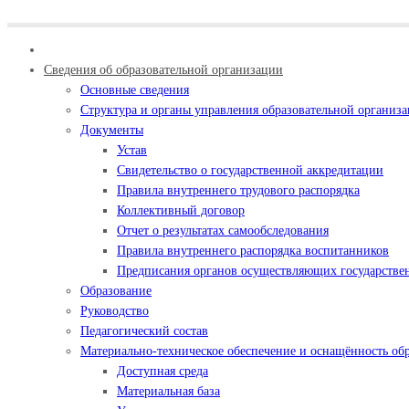
Сведения об образовательной организации
Основные сведения
Структура и органы управления образовательной организ
Документы
Устав
Свидетельство о государственной аккредитации
Правила внутреннего трудового распорядка
Коллективный договор
Отчет о результатах самообследования
Правила внутреннего распорядка воспитанников
Предписания органов осуществляющих государствен
Образование
Руководство
Педагогический состав
Материально-техническое обеспечение и оснащённость обр
Доступная среда
Материальная база