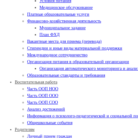
Условия питания
Медицинское обслуживание
Платные образовательные услуги
Финансово-хозяйственная деятельность
Муниципальное задание
План ФХД
Вакантные места для приема (перевода)
Стипендии и иные виды материальной поддержки
Международное сотрудничество
Организация питания в образовательной организации
Организация автоматического мониторинга и анализ
Образовательные стандарты и требования
Воспитательная работа
Часть ООП НОО
Часть ООП ООО
Часть ООП СОО
Анализ достижений
Информация о психолого-педагогической и социальной 
Общешкольные события
Родителям
Личный прием граждан