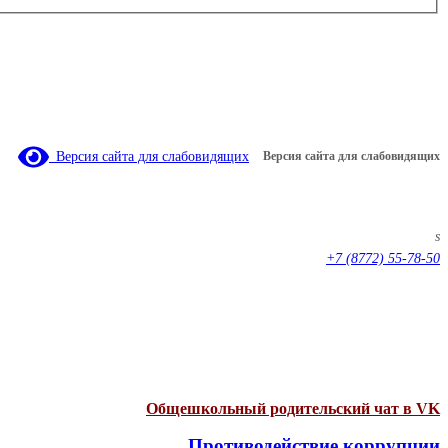
Версия сайта для слабовидящих
Версия сайта для слабовидящих
s
+7 (8772) 55-78-50
Общешкольный родительский чат в VK
Противодействие коррупции