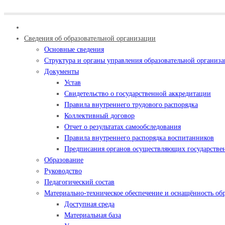
Сведения об образовательной организации
Основные сведения
Структура и органы управления образовательной организ
Документы
Устав
Свидетельство о государственной аккредитации
Правила внутреннего трудового распорядка
Коллективный договор
Отчет о результатах самообследования
Правила внутреннего распорядка воспитанников
Предписания органов осуществляющих государствен
Образование
Руководство
Педагогический состав
Материально-техническое обеспечение и оснащённость обр
Доступная среда
Материальная база