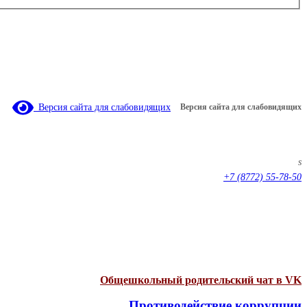
Версия сайта для слабовидящих
Версия сайта для слабовидящих
s
+7 (8772) 55-78-50
Общешкольный родительский чат в VK
Противодействие коррупции