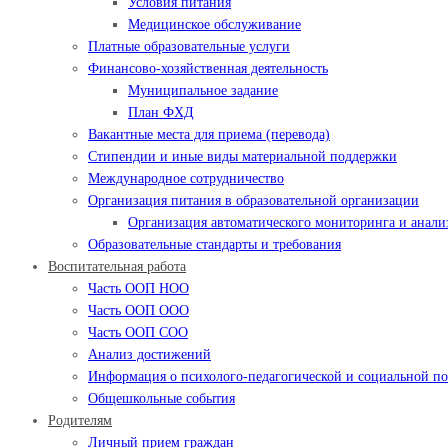
Условия питания
Медицинское обслуживание
Платные образовательные услуги
Финансово-хозяйственная деятельность
Муниципальное задание
План ФХД
Вакантные места для приема (перевода)
Стипендии и иные виды материальной поддержки
Международное сотрудничество
Организация питания в образовательной организации
Организация автоматического мониторинга и анализ
Образовательные стандарты и требования
Воспитательная работа
Часть ООП НОО
Часть ООП ООО
Часть ООП СОО
Анализ достижений
Информация о психолого-педагогической и социальной 
Общешкольные события
Родителям
Личный прием граждан