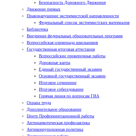
Безопасность Дорожного Движения
Движение первых
Правонарушение экстремистской направленности
Федеральный список экстремистских материалов
Библиотека
Внедрение федеральных образовательных программ
Всероссийская олимпиада школьников
Государственная итоговая аттестация
Всероссийские проверочные работы
Дорожные карты
Единый государственный экзамен
Основной государственный экзамен
Итоговое сочинение
Итоговое собеседование
Горячая линия по вопросам ГИА
Охрана труда
Дополнительное образование
Центр Профориентационной работы
Антинаркотическая профилактика
Антикоррупционная политика