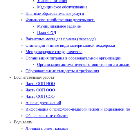
Условия питания
Медицинское обслуживание
Платные образовательные услуги
Финансово-хозяйственная деятельность
Муниципальное задание
План ФХД
Вакантные места для приема (перевода)
Стипендии и иные виды материальной поддержки
Международное сотрудничество
Организация питания в образовательной организации
Организация автоматического мониторинга и анализ
Образовательные стандарты и требования
Воспитательная работа
Часть ООП НОО
Часть ООП ООО
Часть ООП СОО
Анализ достижений
Информация о психолого-педагогической и социальной 
Общешкольные события
Родителям
Личный прием граждан