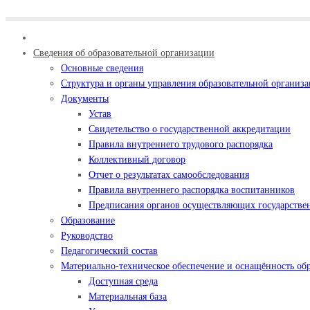
Сведения об образовательной организации
Основные сведения
Структура и органы управления образовательной организ
Документы
Устав
Свидетельство о государственной аккредитации
Правила внутреннего трудового распорядка
Коллективный договор
Отчет о результатах самообследования
Правила внутреннего распорядка воспитанников
Предписания органов осуществляющих государствен
Образование
Руководство
Педагогический состав
Материально-техническое обеспечение и оснащённость обр
Доступная среда
Материальная база