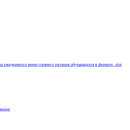
а ежедневного меню горячего питания обучающихся в формате .xlsx
помощи