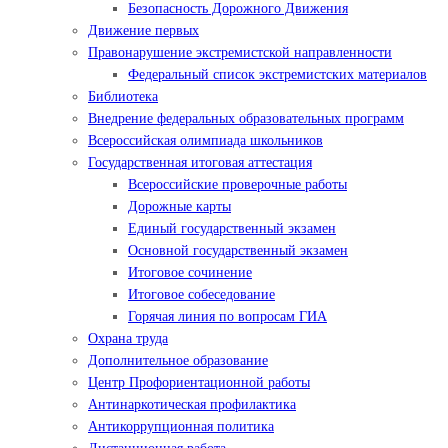
Безопасность Дорожного Движения
Движение первых
Правонарушение экстремистской направленности
Федеральный список экстремистских материалов
Библиотека
Внедрение федеральных образовательных программ
Всероссийская олимпиада школьников
Государственная итоговая аттестация
Всероссийские проверочные работы
Дорожные карты
Единый государственный экзамен
Основной государственный экзамен
Итоговое сочинение
Итоговое собеседование
Горячая линия по вопросам ГИА
Охрана труда
Дополнительное образование
Центр Профориентационной работы
Антинаркотическая профилактика
Антикоррупционная политика