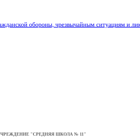
ажданской обороны, чрезвычайным ситуациям и ли
РЕЖДЕНИЕ "СРЕДНЯЯ ШКОЛА № 11"