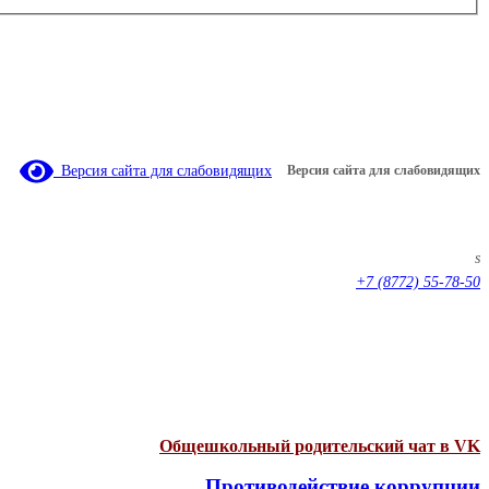
Версия сайта для слабовидящих
Версия сайта для слабовидящих
s
+7 (8772) 55-78-50
Общешкольный родительский чат в VK
Противодействие коррупции