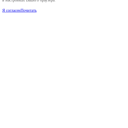
в настройках Вашего браузера.
Я согласен
Почитать