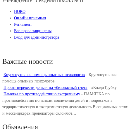
УЧРЕЖДЕНИЕ "СРЕДНЯЯ ШКОЛА № 11"
НОКО
Онлайн приемная
Регламент
Все права защищены
Вход для администратора
Важные новости
Круглосуточная помощь опытных психологов
-
Круглосуточная
помощь опытных психологов
Просят перевести деньги на «безопасный счет»
-
#КладиТрубку
Памятка по противодействию экстремизму
-
ПАМЯТКА по
противодействию попыткам вовлечения детей и подростков в
террористическую и экстремистскую деятельность В социальных сетях
и мессенджерах провокаторы склоняют…
Объявления