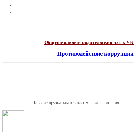
Общешкольный родительский чат в VK
Противодействие коррупции
Menu
Дорогие друзья, мы приносим
свои извинения
Главная
Новости
Дорогие друзья, мы приносим свои извинения