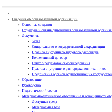
Сведения об образовательной организации
Основные сведения
Структура и органы управления образовательной организ
Документы
Устав
Свидетельство о государственной аккредитации
Правила внутреннего трудового распорядка
Коллективный договор
Отчет о результатах самообследования
Правила внутреннего распорядка воспитанников
Предписания органов осуществляющих государствен
Образование
Руководство
Педагогический состав
Материально-техническое обеспечение и оснащённость обр
Доступная среда
Материальная база