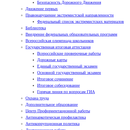
Безопасность Дорожного Движения
Движение первых
Правонарушение экстремистской направленности
Федеральный список экстремистских материалов
Библиотека
Внедрение федеральных образовательных программ
Всероссийская олимпиада школьников
Государственная итоговая аттестация
Всероссийские проверочные работы
Дорожные карты
Единый государственный экзамен
Основной государственный экзамен
Итоговое сочинение
Итоговое собеседование
Горячая линия по вопросам ГИА
Охрана труда
Дополнительное образование
Центр Профориентационной работы
Антинаркотическая профилактика
Антикоррупционная политика