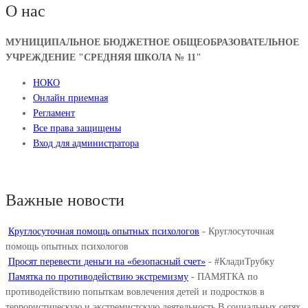
О нас
МУНИЦИПАЛЬНОЕ БЮДЖЕТНОЕ ОБЩЕОБРАЗОВАТЕЛЬНОЕ
УЧРЕЖДЕНИЕ "СРЕДНЯЯ ШКОЛА № 11"
НОКО
Онлайн приемная
Регламент
Все права защищены
Вход для администратора
Важные новости
Круглосуточная помощь опытных психологов
-
Круглосуточная
помощь опытных психологов
Просят перевести деньги на «безопасный счет»
-
#КладиТрубку
Памятка по противодействию экстремизму
-
ПАМЯТКА по
противодействию попыткам вовлечения детей и подростков в
террористическую и экстремистскую деятельность В социальных сетях