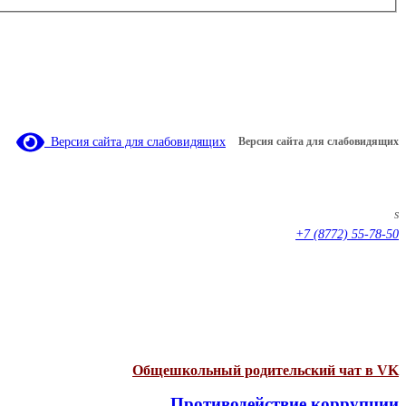
Версия сайта для слабовидящих
Версия сайта для слабовидящих
s
+7 (8772) 55-78-50
Общешкольный родительский чат в VK
Противодействие коррупции