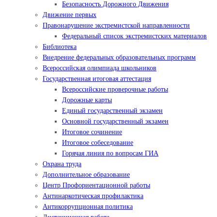
Безопасность Дорожного Движения
Движение первых
Правонарушение экстремистской направленности
Федеральный список экстремистских материалов
Библиотека
Внедрение федеральных образовательных программ
Всероссийская олимпиада школьников
Государственная итоговая аттестация
Всероссийские проверочные работы
Дорожные карты
Единый государственный экзамен
Основной государственный экзамен
Итоговое сочинение
Итоговое собеседование
Горячая линия по вопросам ГИА
Охрана труда
Дополнительное образование
Центр Профориентационной работы
Антинаркотическая профилактика
Антикоррупционная политика