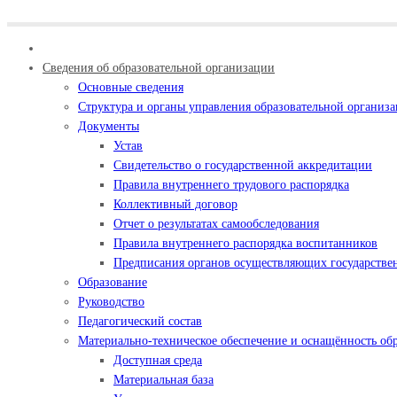
Сведения об образовательной организации
Основные сведения
Структура и органы управления образовательной организ
Документы
Устав
Свидетельство о государственной аккредитации
Правила внутреннего трудового распорядка
Коллективный договор
Отчет о результатах самообследования
Правила внутреннего распорядка воспитанников
Предписания органов осуществляющих государствен
Образование
Руководство
Педагогический состав
Материально-техническое обеспечение и оснащённость обр
Доступная среда
Материальная база