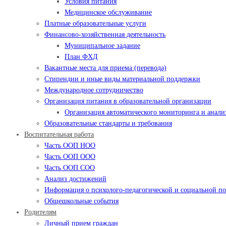
Условия питания
Медицинское обслуживание
Платные образовательные услуги
Финансово-хозяйственная деятельность
Муниципальное задание
План ФХД
Вакантные места для приема (перевода)
Стипендии и иные виды материальной поддержки
Международное сотрудничество
Организация питания в образовательной организации
Организация автоматического мониторинга и анализ
Образовательные стандарты и требования
Воспитательная работа
Часть ООП НОО
Часть ООП ООО
Часть ООП СОО
Анализ достижений
Информация о психолого-педагогической и социальной 
Общешкольные события
Родителям
Личный прием граждан