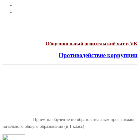
Общешкольный родительский чат в VK
Противодействие коррупции
Menu
Прием на обучение по
образовательным программам
начального общего
образования (в 1 класс)
Главная
Новости
Прием на обучение по образовательным программам
начального общего образования (в 1 класс)