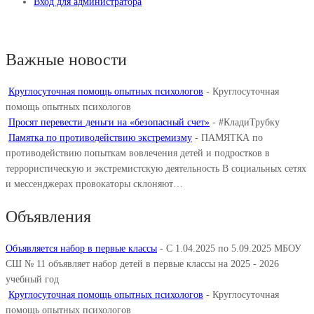
Вход для администратора
Важные новости
Круглосуточная помощь опытных психологов
-
Круглосуточная
помощь опытных психологов
Просят перевести деньги на «безопасный счет»
-
#КладиТрубку
Памятка по противодействию экстремизму
-
ПАМЯТКА по
противодействию попыткам вовлечения детей и подростков в
террористическую и экстремистскую деятельность В социальных сетях
и мессенджерах провокаторы склоняют…
Объявления
Объявляется набор в первые классы
-
С 1.04.2025 по 5.09.2025 МБОУ
СШ № 11 объявляет набор детей в первые классы на 2025 - 2026
учебный год
Круглосуточная помощь опытных психологов
-
Круглосуточная
помощь опытных психологов