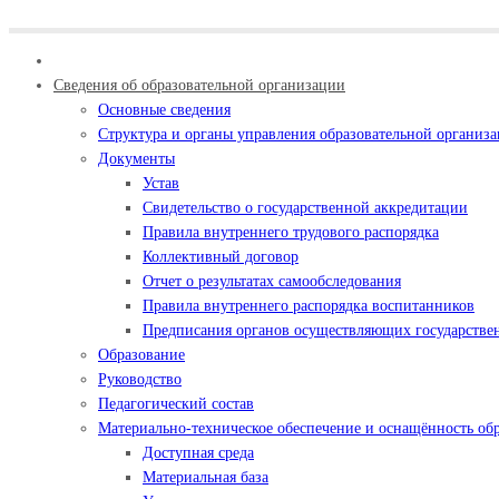
Сведения об образовательной организации
Основные сведения
Структура и органы управления образовательной организ
Документы
Устав
Свидетельство о государственной аккредитации
Правила внутреннего трудового распорядка
Коллективный договор
Отчет о результатах самообследования
Правила внутреннего распорядка воспитанников
Предписания органов осуществляющих государствен
Образование
Руководство
Педагогический состав
Материально-техническое обеспечение и оснащённость обр
Доступная среда
Материальная база