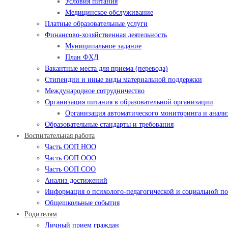
Условия питания
Медицинское обслуживание
Платные образовательные услуги
Финансово-хозяйственная деятельность
Муниципальное задание
План ФХД
Вакантные места для приема (перевода)
Стипендии и иные виды материальной поддержки
Международное сотрудничество
Организация питания в образовательной организации
Организация автоматического мониторинга и анализ
Образовательные стандарты и требования
Воспитательная работа
Часть ООП НОО
Часть ООП ООО
Часть ООП СОО
Анализ достижений
Информация о психолого-педагогической и социальной 
Общешкольные события
Родителям
Личный прием граждан