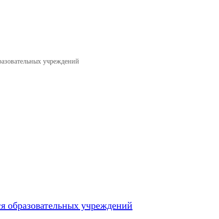
болу среди учащихся образовате
бразовательных учреждений
ся образовательных учреждений