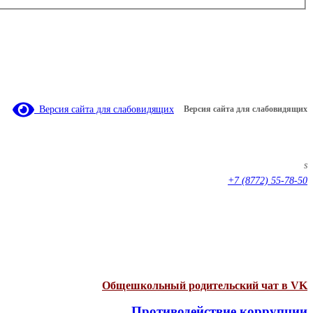
Версия сайта для слабовидящих
Версия сайта для слабовидящих
s
+7 (8772) 55-78-50
Общешкольный родительский чат в VK
Противодействие коррупции