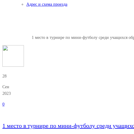
Адрес и схема проезда
1 место в турнире по мини-фут
Главная
Новости
1 место в турнире по мини-футболу среди учащихся о
28
Сен
2023
0
1 место в турнире по мини-футболу среди учащих