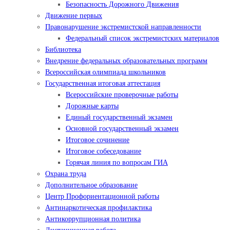
Безопасность Дорожного Движения
Движение первых
Правонарушение экстремистской направленности
Федеральный список экстремистских материалов
Библиотека
Внедрение федеральных образовательных программ
Всероссийская олимпиада школьников
Государственная итоговая аттестация
Всероссийские проверочные работы
Дорожные карты
Единый государственный экзамен
Основной государственный экзамен
Итоговое сочинение
Итоговое собеседование
Горячая линия по вопросам ГИА
Охрана труда
Дополнительное образование
Центр Профориентационной работы
Антинаркотическая профилактика
Антикоррупционная политика