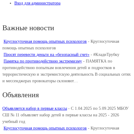
Вход для администратора
Важные новости
Круглосуточная помощь опытных психологов
-
Круглосуточная
помощь опытных психологов
Просят перевести деньги на «безопасный счет»
-
#КладиТрубку
Памятка по противодействию экстремизму
-
ПАМЯТКА по
противодействию попыткам вовлечения детей и подростков в
террористическую и экстремистскую деятельность В социальных сетях
и мессенджерах провокаторы склоняют…
Объявления
Объявляется набор в первые классы
-
С 1.04.2025 по 5.09.2025 МБОУ
СШ № 11 объявляет набор детей в первые классы на 2025 - 2026
учебный год
Круглосуточная помощь опытных психологов
-
Круглосуточная