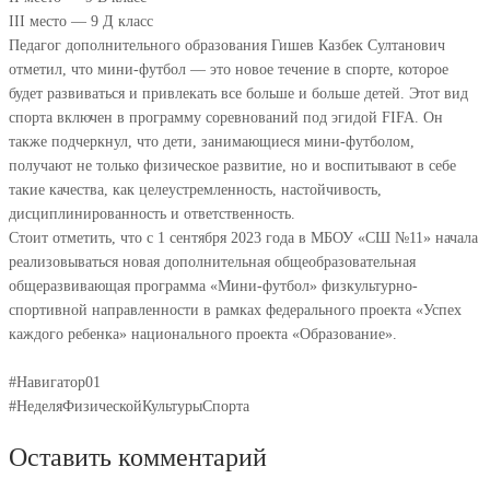
III место — 9 Д класс
Педагог дополнительного образования Гишев Казбек Султанович
отметил, что мини-футбол — это новое течение в спорте, которое
будет развиваться и привлекать все больше и больше детей. Этот вид
спорта включен в программу соревнований под эгидой FIFA. Он
также подчеркнул, что дети, занимающиеся мини-футболом,
получают не только физическое развитие, но и воспитывают в себе
такие качества, как целеустремленность, настойчивость,
дисциплинированность и ответственность.
Стоит отметить, что с 1 сентября 2023 года в МБОУ «СШ №11» начала
реализовываться новая дополнительная общеобразовательная
общеразвивающая программа «Мини-футбол» физкультурно-
спортивной направленности в рамках федерального проекта «Успех
каждого ребенка» национального проекта «Образование».
#Навигатор01
#НеделяФизическойКультурыСпорта
Оставить комментарий