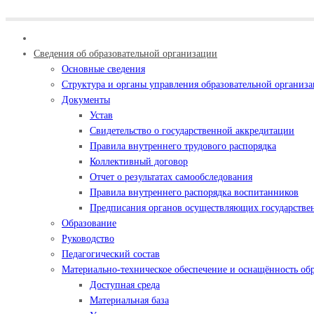
Сведения об образовательной организации
Основные сведения
Структура и органы управления образовательной организ
Документы
Устав
Свидетельство о государственной аккредитации
Правила внутреннего трудового распорядка
Коллективный договор
Отчет о результатах самообследования
Правила внутреннего распорядка воспитанников
Предписания органов осуществляющих государствен
Образование
Руководство
Педагогический состав
Материально-техническое обеспечение и оснащённость обр
Доступная среда
Материальная база