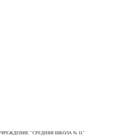
ческому воспитанию
РЕЖДЕНИЕ "СРЕДНЯЯ ШКОЛА № 11"