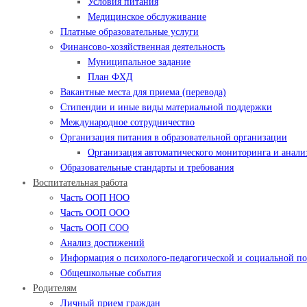
Условия питания
Медицинское обслуживание
Платные образовательные услуги
Финансово-хозяйственная деятельность
Муниципальное задание
План ФХД
Вакантные места для приема (перевода)
Стипендии и иные виды материальной поддержки
Международное сотрудничество
Организация питания в образовательной организации
Организация автоматического мониторинга и анализ
Образовательные стандарты и требования
Воспитательная работа
Часть ООП НОО
Часть ООП ООО
Часть ООП СОО
Анализ достижений
Информация о психолого-педагогической и социальной 
Общешкольные события
Родителям
Личный прием граждан