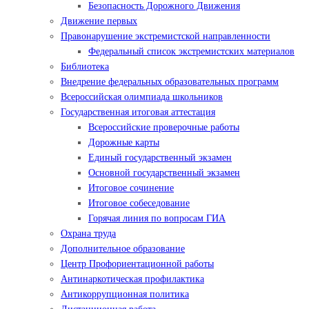
Безопасность Дорожного Движения
Движение первых
Правонарушение экстремистской направленности
Федеральный список экстремистских материалов
Библиотека
Внедрение федеральных образовательных программ
Всероссийская олимпиада школьников
Государственная итоговая аттестация
Всероссийские проверочные работы
Дорожные карты
Единый государственный экзамен
Основной государственный экзамен
Итоговое сочинение
Итоговое собеседование
Горячая линия по вопросам ГИА
Охрана труда
Дополнительное образование
Центр Профориентационной работы
Антинаркотическая профилактика
Антикоррупционная политика