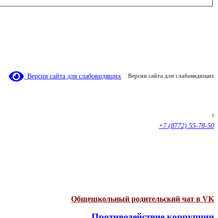
Версия сайта для слабовидящих
Версия сайта для слабовидящих
s
+7 (8772) 55-78-50
Общешкольный родительский чат в VK
Противодействие коррупции