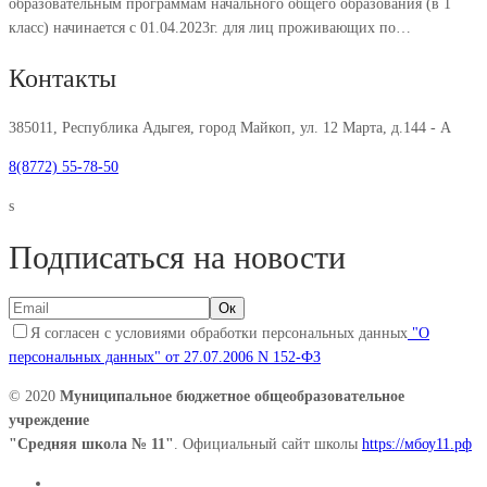
образовательным программам начального общего образования (в 1
класс) начинается с 01.04.2023г. для лиц проживающих по…
Контакты
385011, Республика Адыгея, город Майкоп, ул. 12 Марта, д.144 - А
8(8772) 55-78-50
s
Подписаться на новости
Я согласен с условиями обработки персональных данных
"О
персональных данных" от 27.07.2006 N 152-ФЗ
© 2020
Муниципальное бюджетное общеобразовательное
учреждение
"Средняя школа № 11"
. Официальный сайт школы
https://мбоу11.рф