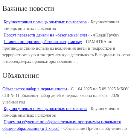
Важные новости
Круглосуточная помощь опытных психологов
-
Круглосуточная
помощь опытных психологов
Просят перевести деньги на «безопасный счет»
-
#КладиТрубку
Памятка по противодействию экстремизму
-
ПАМЯТКА по
противодействию попыткам вовлечения детей и подростков в
террористическую и экстремистскую деятельность В социальных сетях
и мессенджерах провокаторы склоняют…
Объявления
Объявляется набор в первые классы
-
С 1.04.2025 по 5.09.2025 МБОУ
СШ № 11 объявляет набор детей в первые классы на 2025 - 2026
учебный год
Круглосуточная помощь опытных психологов
-
Круглосуточная
помощь опытных психологов
Прием на обучение по образовательным программам начального
общего образования (в 1 класс)
-
Объявление Прием на обучение по