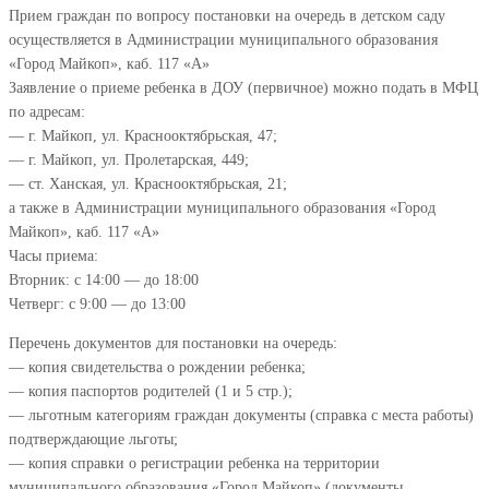
Прием граждан по вопросу постановки на очередь в детском саду
осуществляется в Администрации муниципального образования
«Город Майкоп», каб. 117 «А»
Заявление о приеме ребенка в ДОУ (первичное) можно подать в МФЦ
по адресам:
— г. Майкоп, ул. Краснооктябрьская, 47;
— г. Майкоп, ул. Пролетарская, 449;
— ст. Ханская, ул. Краснооктябрьская, 21;
а также в Администрации муниципального образования «Город
Майкоп», каб. 117 «А»
Часы приема:
Вторник: с 14:00 — до 18:00
Четверг: с 9:00 — до 13:00
Перечень документов для постановки на очередь:
— копия свидетельства о рождении ребенка;
— копия паспортов родителей (1 и 5 стр.);
— льготным категориям граждан документы (справка с места работы)
подтверждающие льготы;
— копия справки о регистрации ребенка на территории
муниципального образования «Город Майкоп» (документы